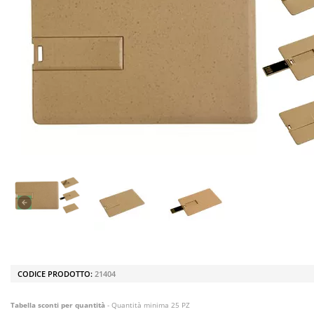
CODICE PRODOTTO:
21404
Tabella sconti per quantità
- Quantità minima 25 PZ