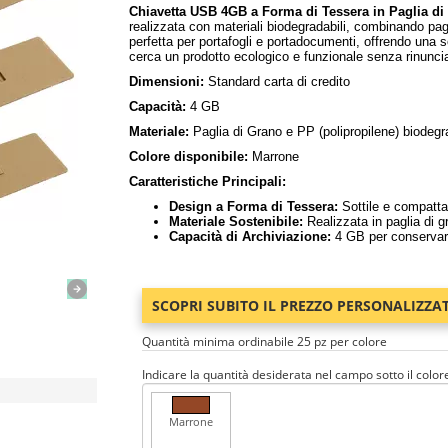
Chiavetta USB 4GB a Forma di Tessera in Paglia di
realizzata con materiali biodegradabili, combinando pagl
perfetta per portafogli e portadocumenti, offrendo una s
cerca un prodotto ecologico e funzionale senza rinunciar
Dimensioni:
Standard carta di credito
Capacità:
4 GB
Materiale:
Paglia di Grano e PP (polipropilene) biodegr
Colore disponibile:
Marrone
Caratteristiche Principali:
Design a Forma di Tessera:
Sottile e compatta,
Materiale Sostenibile:
Realizzata in paglia di g
Capacità di Archiviazione:
4 GB per conservare 
SCOPRI SUBITO IL PREZZO PERSONALIZZA
Quantità minima ordinabile 25 pz per colore
Indicare la quantità desiderata nel campo sotto il color
Marrone