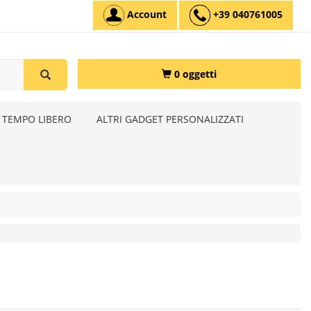
Account
+39 040761005
0 oggetti
 TEMPO LIBERO
ALTRI GADGET PERSONALIZZATI