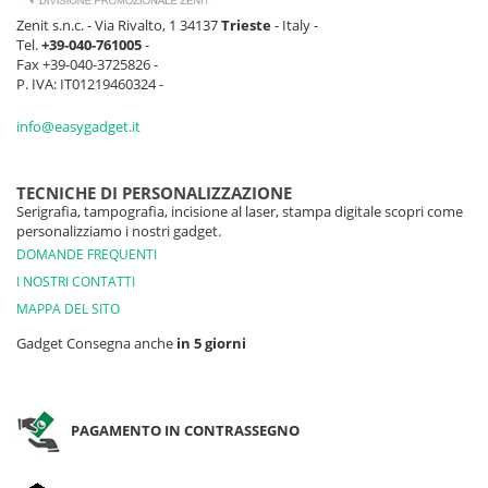
Zenit s.n.c. - Via Rivalto, 1 34137
Trieste
- Italy -
Tel.
+39-040-761005
-
Fax +39-040-3725826 -
P. IVA: IT01219460324 -
info@easygadget.it
TECNICHE DI PERSONALIZZAZIONE
Serigrafia, tampografia, incisione al laser, stampa digitale scopri come
personalizziamo i nostri gadget.
DOMANDE FREQUENTI
I NOSTRI CONTATTI
MAPPA DEL SITO
Gadget Consegna anche
in 5 giorni
PAGAMENTO IN CONTRASSEGNO