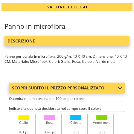
VALUTA IL TUO LOGO
Panno in microfibra
DESCRIZIONE
Panno per pulizia in microfibra, 200 g/m, 40 X 40 cm. Dimensione: 40 X 40
CM. Materiale: Microfiber. Colori: Giallo, Rosa, Celeste, Verde mela
SCOPRI SUBITO IL PREZZO PERSONALIZZATO
Quantità minima ordinabile 100 pz per colore
Indicare la quantità desiderata nel campo sotto il colore.
Giallo
Rosa
Celeste
Verde mela
931 pz
3596 pz
3 pz
0 pz