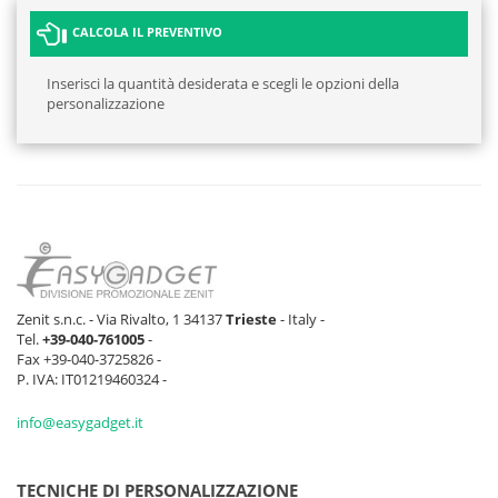
CALCOLA IL PREVENTIVO
Inserisci la quantità desiderata e scegli le opzioni della
personalizzazione
Zenit s.n.c. - Via Rivalto, 1 34137
Trieste
- Italy -
Tel.
+39-040-761005
-
Fax +39-040-3725826 -
P. IVA: IT01219460324 -
info@easygadget.it
TECNICHE DI PERSONALIZZAZIONE