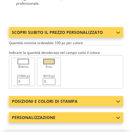
professionale.
SCOPRI SUBITO IL PREZZO PERSONALIZZATO
Quantità minima ordinabile 100 pz per colore
Indicare la quantità desiderata nel campo sotto il colore.
Bianco
Ecru
21000 pz
8510 pz
POSIZIONI E COLORI DI STAMPA
PERSONALIZZAZIONE