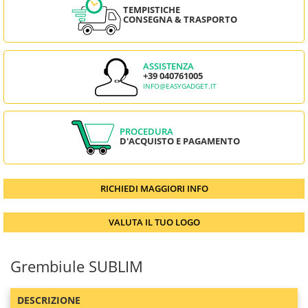
TEMPISTICHE
CONSEGNA & TRASPORTO
ASSISTENZA
+39 040761005
INFO@EASYGADGET.IT
PROCEDURA
D'ACQUISTO E PAGAMENTO
RICHIEDI MAGGIORI INFO
VALUTA IL TUO LOGO
Grembiule SUBLIM
DESCRIZIONE