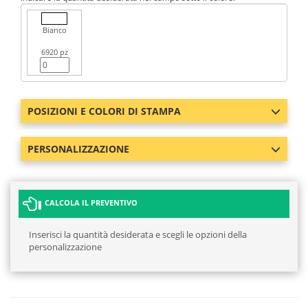
Bianco
6920 pz
POSIZIONI E COLORI DI STAMPA
PERSONALIZZAZIONE
CALCOLA IL PREVENTIVO
Inserisci la quantità desiderata e scegli le opzioni della
personalizzazione