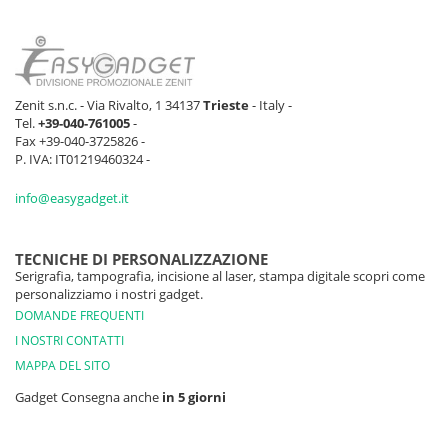
Zenit s.n.c. - Via Rivalto, 1 34137
Trieste
- Italy -
Tel.
+39-040-761005
-
Fax +39-040-3725826 -
P. IVA: IT01219460324 -
info@easygadget.it
TECNICHE DI PERSONALIZZAZIONE
Serigrafia, tampografia, incisione al laser, stampa digitale scopri come
personalizziamo i nostri gadget.
DOMANDE FREQUENTI
I NOSTRI CONTATTI
MAPPA DEL SITO
Gadget Consegna anche
in 5 giorni