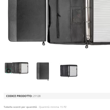
CODICE PRODOTTO:
21128
Tabella sconti per quantità
- Quantità minima 15 PZ