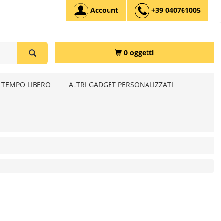
Account
+39 040761005
0 oggetti
 TEMPO LIBERO
ALTRI GADGET PERSONALIZZATI