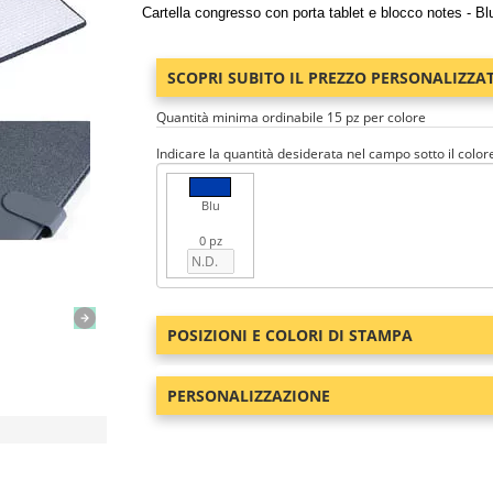
Cartella congresso con porta tablet e blocco notes - Bl
SCOPRI SUBITO IL PREZZO PERSONALIZZA
Quantità minima ordinabile 15 pz per colore
Indicare la quantità desiderata nel campo sotto il color
Blu
0 pz
POSIZIONI E COLORI DI STAMPA
PERSONALIZZAZIONE