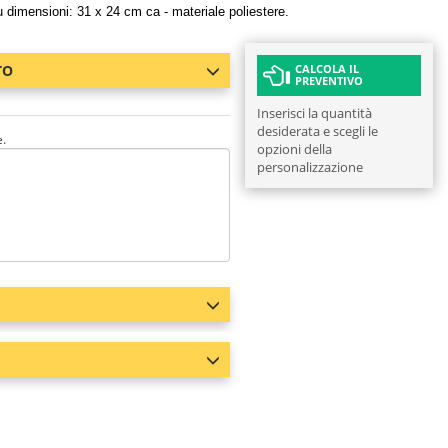
u dimensioni: 31 x 24 cm ca - materiale poliestere.
TO
CALCOLA IL
PREVENTIVO
Inserisci la quantità
desiderata e scegli le
e.
opzioni della
personalizzazione