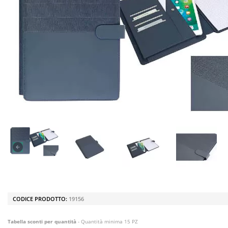
CODICE PRODOTTO:
19156
Tabella sconti per quantità
- Quantità minima 15 PZ