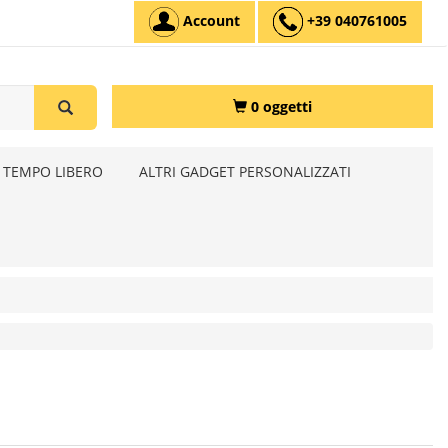
Account
+39 040761005
0 oggetti
 TEMPO LIBERO
ALTRI GADGET PERSONALIZZATI