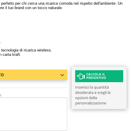
, perfetto per chi cerca una ricarica comoda nel rispetto dell'ambiente. Un
e il tuo brand con un tocco naturale.
.
tecnologia di ricarica wireless.
 carta kraft.
TO
CALCOLA IL
PREVENTIVO
Inserisci la quantità
desiderata e scegli le
e.
opzioni della
personalizzazione