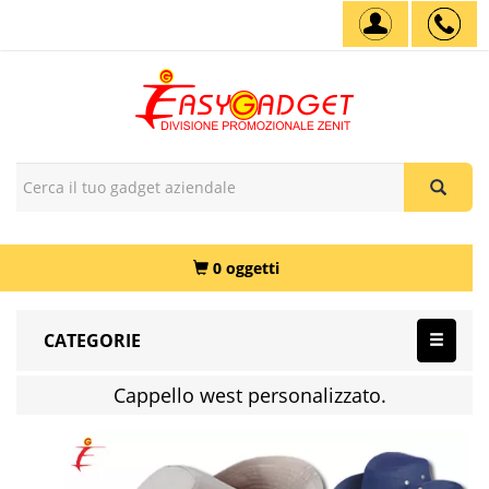
0 oggetti
CATEGORIE
Cappello west personalizzato.