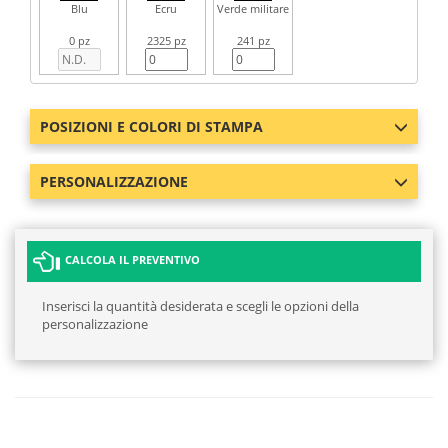
Blu
Ecru
Verde militare
0 pz
2325 pz
241 pz
POSIZIONI E COLORI DI STAMPA
PERSONALIZZAZIONE
CALCOLA IL PREVENTIVO
Inserisci la quantità desiderata e scegli le opzioni della
personalizzazione