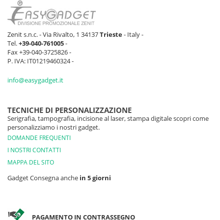
Zenit s.n.c. - Via Rivalto, 1 34137
Trieste
- Italy -
Tel.
+39-040-761005
-
Fax +39-040-3725826 -
P. IVA: IT01219460324 -
info@easygadget.it
TECNICHE DI PERSONALIZZAZIONE
Serigrafia, tampografia, incisione al laser, stampa digitale scopri come
personalizziamo i nostri gadget.
DOMANDE FREQUENTI
I NOSTRI CONTATTI
MAPPA DEL SITO
Gadget Consegna anche
in 5 giorni
PAGAMENTO IN CONTRASSEGNO