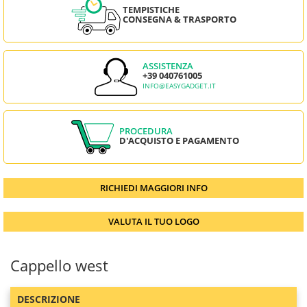
TEMPISTICHE
CONSEGNA & TRASPORTO
ASSISTENZA
+39 040761005
INFO@EASYGADGET.IT
PROCEDURA
D'ACQUISTO E PAGAMENTO
RICHIEDI MAGGIORI INFO
VALUTA IL TUO LOGO
Cappello west
DESCRIZIONE