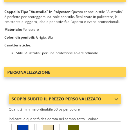
Cappello Tipo "Australia" in Polyester
: Questo cappello stile "Australia"
è perfetto per proteggersi dal sole con stile. Realizzato in poliestere, è
resistente e leggero, ideale per attività all'aperto e eventi promozionali.
Materiale:
Poliestere
Colori disponibili:
Grigio, Blu
Caratteristiche:
Stile "Australia" per una protezione solare ottimale
PERSONALIZZAZIONE
SCOPRI SUBITO IL PREZZO PERSONALIZZATO
Quantità minima ordinabile 50 pz per colore
Indicare la quantità desiderata nel campo sotto il colore.