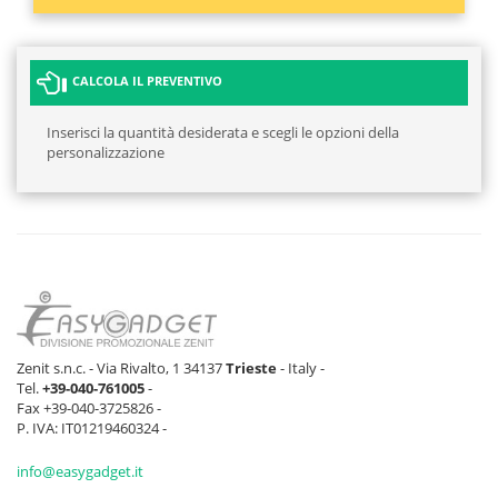
CALCOLA IL PREVENTIVO
Inserisci la quantità desiderata e scegli le opzioni della
personalizzazione
Zenit s.n.c. - Via Rivalto, 1 34137
Trieste
- Italy -
Tel.
+39-040-761005
-
Fax +39-040-3725826 -
P. IVA: IT01219460324 -
info@easygadget.it