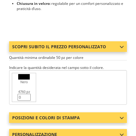
Chiusura in velcro:
regolabile per un comfort personalizzato e
praticità d’uso.
SCOPRI SUBITO IL PREZZO PERSONALIZZATO
Quantità minima ordinabile 50 pz per colore
Indicare la quantità desiderata nel campo sotto il colore.
Nero
4760 pz
POSIZIONI E COLORI DI STAMPA
PERSONALIZZAZIONE