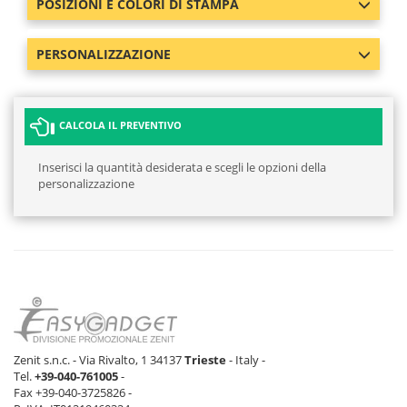
POSIZIONI E COLORI DI STAMPA
PERSONALIZZAZIONE
CALCOLA IL PREVENTIVO
Inserisci la quantità desiderata e scegli le opzioni della
personalizzazione
Zenit s.n.c. - Via Rivalto, 1 34137
Trieste
- Italy -
Tel.
+39-040-761005
-
Fax +39-040-3725826 -