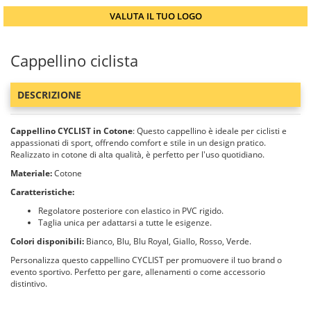
VALUTA IL TUO LOGO
Cappellino ciclista
DESCRIZIONE
Cappellino CYCLIST in Cotone
: Questo cappellino è ideale per ciclisti e
appassionati di sport, offrendo comfort e stile in un design pratico.
Realizzato in cotone di alta qualità, è perfetto per l'uso quotidiano.
Materiale:
Cotone
Caratteristiche:
Regolatore posteriore con elastico in PVC rigido.
Taglia unica per adattarsi a tutte le esigenze.
Colori disponibili:
Bianco, Blu, Blu Royal, Giallo, Rosso, Verde.
Personalizza questo cappellino CYCLIST per promuovere il tuo brand o
evento sportivo. Perfetto per gare, allenamenti o come accessorio
distintivo.