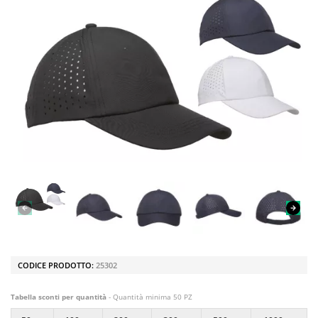
CODICE PRODOTTO:
25302
Tabella sconti per quantità
- Quantità minima 50 PZ