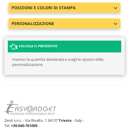
POSIZIONI E COLORI DI STAMPA
PERSONALIZZAZIONE
CALCOLA IL PREVENTIVO
Inserisci la quantità desiderata e scegli le opzioni della
personalizzazione
Zenit s.n.c. - Via Rivalto, 1 34137
Trieste
- Italy -
Tel.
+39-040-761005
-