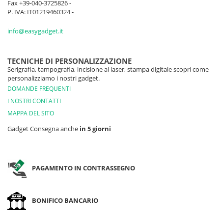
Fax +39-040-3725826 -
P. IVA: IT01219460324 -
info@easygadget.it
TECNICHE DI PERSONALIZZAZIONE
Serigrafia, tampografia, incisione al laser, stampa digitale scopri come
personalizziamo i nostri gadget.
DOMANDE FREQUENTI
I NOSTRI CONTATTI
MAPPA DEL SITO
Gadget Consegna anche
in 5 giorni
PAGAMENTO IN CONTRASSEGNO
BONIFICO BANCARIO