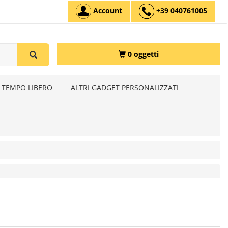
Account
+39 040761005
0 oggetti
 TEMPO LIBERO
ALTRI GADGET PERSONALIZZATI