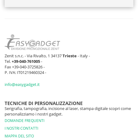
Zenit s.n.c. - Via Rivalto, 1 34137
Trieste
- Italy -
Tel.
+39-040-761005
-
Fax +39-040-3725826 -
P. IVA: IT01219460324 -
info@easygadget.it
TECNICHE DI PERSONALIZZAZIONE
Serigrafia, tampografia, incisione al laser, stampa digitale scopri come
personalizziamo i nostri gadget.
DOMANDE FREQUENTI
I NOSTRI CONTATTI
MAPPA DEL SITO