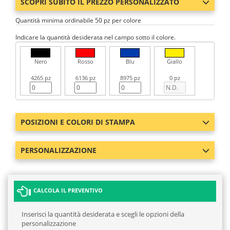
SCOPRI SUBITO IL PREZZO PERSONALIZZATO
Quantità minima ordinabile 50 pz per colore
Indicare la quantità desiderata nel campo sotto il colore.
Nero
Rosso
Blu
Giallo
4265 pz
6136 pz
8975 pz
0 pz
POSIZIONI E COLORI DI STAMPA
PERSONALIZZAZIONE
CALCOLA IL PREVENTIVO
Inserisci la quantità desiderata e scegli le opzioni della
personalizzazione