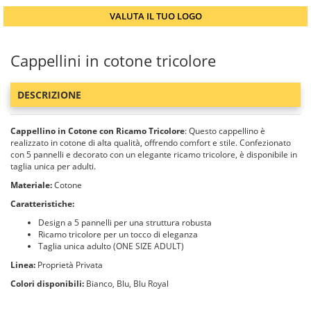
VALUTA IL TUO LOGO
Cappellini in cotone tricolore
DESCRIZIONE
Cappellino in Cotone con Ricamo Tricolore
: Questo cappellino è
realizzato in cotone di alta qualità, offrendo comfort e stile. Confezionato
con 5 pannelli e decorato con un elegante ricamo tricolore, è disponibile in
taglia unica per adulti.
Materiale:
Cotone
Caratteristiche:
Design a 5 pannelli per una struttura robusta
Ricamo tricolore per un tocco di eleganza
Taglia unica adulto (ONE SIZE ADULT)
Linea:
Proprietà Privata
Colori disponibili:
Bianco, Blu, Blu Royal