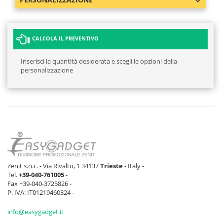
CALCOLA IL PREVENTIVO
Inserisci la quantità desiderata e scegli le opzioni della
personalizzazione
Zenit s.n.c. - Via Rivalto, 1 34137
Trieste
- Italy -
Tel.
+39-040-761005
-
Fax +39-040-3725826 -
P. IVA: IT01219460324 -
info@easygadget.it