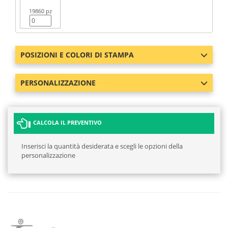
19860 pz
POSIZIONI E COLORI DI STAMPA
PERSONALIZZAZIONE
CALCOLA IL PREVENTIVO
Inserisci la quantità desiderata e scegli le opzioni della
personalizzazione