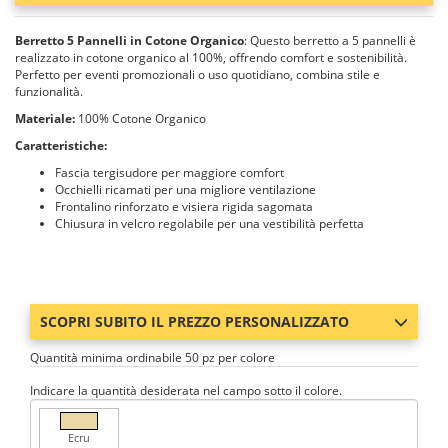
Berretto 5 Pannelli in Cotone Organico
: Questo berretto a 5 pannelli è
realizzato in cotone organico al 100%, offrendo comfort e sostenibilità.
Perfetto per eventi promozionali o uso quotidiano, combina stile e
funzionalità.
Materiale:
100% Cotone Organico
Caratteristiche:
Fascia tergisudore per maggiore comfort
Occhielli ricamati per una migliore ventilazione
Frontalino rinforzato e visiera rigida sagomata
Chiusura in velcro regolabile per una vestibilità perfetta
SCOPRI SUBITO IL PREZZO PERSONALIZZATO
Quantità minima ordinabile 50 pz per colore
Indicare la quantità desiderata nel campo sotto il colore.
Ecru