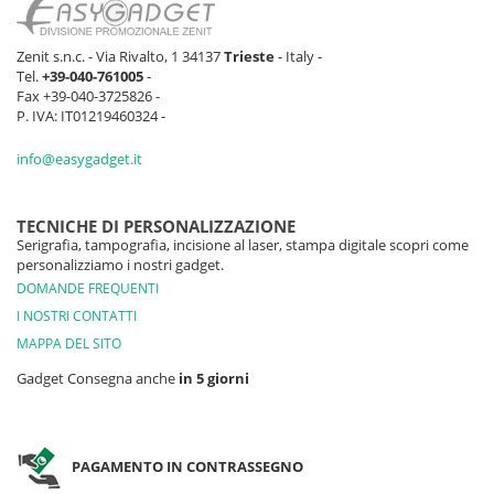
Zenit s.n.c. - Via Rivalto, 1 34137
Trieste
- Italy -
Tel.
+39-040-761005
-
Fax +39-040-3725826 -
P. IVA: IT01219460324 -
info@easygadget.it
TECNICHE DI PERSONALIZZAZIONE
Serigrafia, tampografia, incisione al laser, stampa digitale scopri come
personalizziamo i nostri gadget.
DOMANDE FREQUENTI
I NOSTRI CONTATTI
MAPPA DEL SITO
Gadget Consegna anche
in 5 giorni
PAGAMENTO IN CONTRASSEGNO