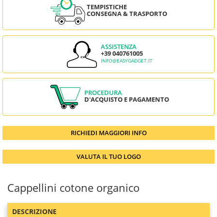
TEMPISTICHE
CONSEGNA & TRASPORTO
ASSISTENZA
+39 040761005
INFO@EASYGADGET.IT
PROCEDURA
D'ACQUISTO E PAGAMENTO
RICHIEDI MAGGIORI INFO
VALUTA IL TUO LOGO
Cappellini cotone organico
DESCRIZIONE