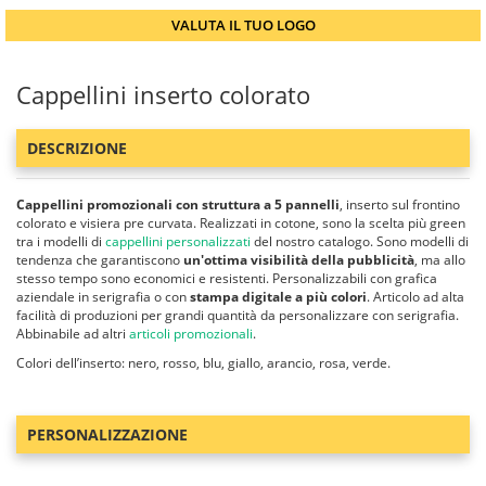
VALUTA IL TUO LOGO
Cappellini inserto colorato
DESCRIZIONE
Cappellini promozionali con struttura a 5 pannelli
, inserto sul frontino
colorato e visiera pre curvata. Realizzati in cotone, sono la scelta più green
tra i modelli di
cappellini personalizzati
del nostro catalogo. Sono modelli di
tendenza che garantiscono
un'ottima visibilità della pubblicità
, ma allo
stesso tempo sono economici e resistenti. Personalizzabili con grafica
aziendale in serigrafia o con
stampa digitale a più colori
. Articolo ad alta
facilità di produzioni per grandi quantità da personalizzare con serigrafia.
Abbinabile ad altri
articoli promozionali
.
Colori dell’inserto: nero, rosso, blu, giallo, arancio, rosa, verde.
PERSONALIZZAZIONE