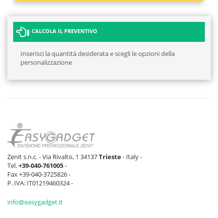
CALCOLA IL PREVENTIVO
Inserisci la quantità desiderata e scegli le opzioni della
personalizzazione
Zenit s.n.c. - Via Rivalto, 1 34137
Trieste
- Italy -
Tel.
+39-040-761005
-
Fax +39-040-3725826 -
P. IVA: IT01219460324 -
info@easygadget.it