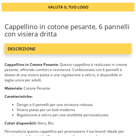
VALUTA IL TUO LOGO
Cappellino in cotone pesante, 6 pannelli
con visiera dritta
DESCRIZIONE
Cappellino in Cotone Pesante
: Questo cappellino è realizzato in cotone
pesante, offrendo comfort e resistenza. Confezionato con 6 pannelli e
dotato di una visiera piatta e una regolazione a velcro, è disponibile in
taglia unica per adulti.
Materiale:
Cotone Pesante
Caratteristiche:
Design a 6 pannelli per una struttura robusta
Visiera piatta per un look moderno
Regolazione a velcro per una vestibilità personalizzata
Colori disponibili:
Nero, Blu
Personalizza questo cappellino per promuovere il tuo brand. Ideale per