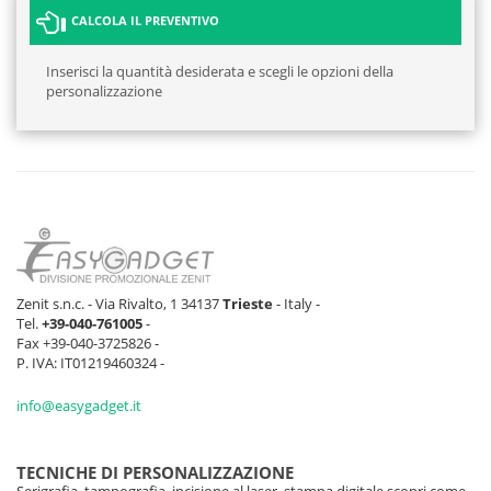
CALCOLA IL PREVENTIVO
Inserisci la quantità desiderata e scegli le opzioni della
personalizzazione
Zenit s.n.c. - Via Rivalto, 1 34137
Trieste
- Italy -
Tel.
+39-040-761005
-
Fax +39-040-3725826 -
P. IVA: IT01219460324 -
info@easygadget.it
TECNICHE DI PERSONALIZZAZIONE