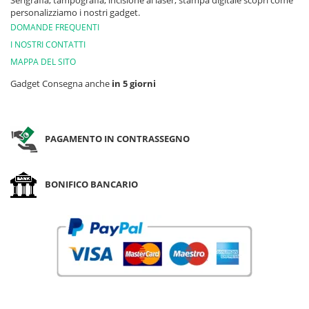
Serigrafia, tampografia, incisione al laser, stampa digitale scopri come
personalizziamo i nostri gadget.
DOMANDE FREQUENTI
I NOSTRI CONTATTI
MAPPA DEL SITO
Gadget Consegna anche
in 5 giorni
PAGAMENTO IN CONTRASSEGNO
BONIFICO BANCARIO