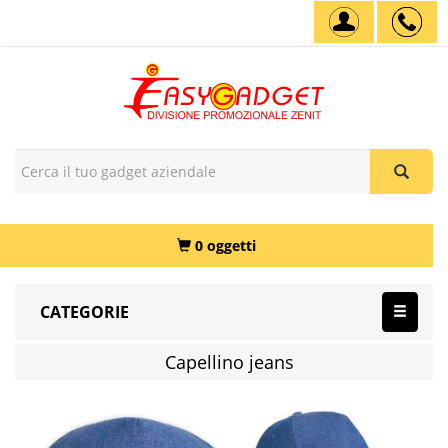
0 oggetti
CATEGORIE
Capellino jeans