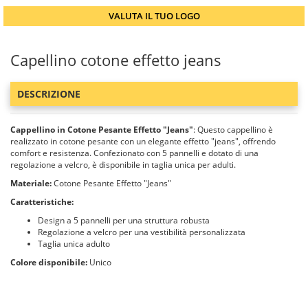
VALUTA IL TUO LOGO
Capellino cotone effetto jeans
DESCRIZIONE
Cappellino in Cotone Pesante Effetto "Jeans"
: Questo cappellino è
realizzato in cotone pesante con un elegante effetto "jeans", offrendo
comfort e resistenza. Confezionato con 5 pannelli e dotato di una
regolazione a velcro, è disponibile in taglia unica per adulti.
Materiale:
Cotone Pesante Effetto "Jeans"
Caratteristiche:
Design a 5 pannelli per una struttura robusta
Regolazione a velcro per una vestibilità personalizzata
Taglia unica adulto
Colore disponibile:
Unico