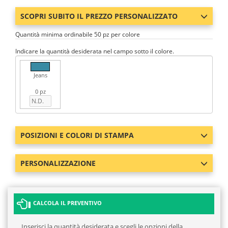
SCOPRI SUBITO IL PREZZO PERSONALIZZATO
Quantità minima ordinabile 50 pz per colore
Indicare la quantità desiderata nel campo sotto il colore.
Jeans
0 pz
POSIZIONI E COLORI DI STAMPA
PERSONALIZZAZIONE
CALCOLA IL PREVENTIVO
Inserisci la quantità desiderata e scegli le opzioni della