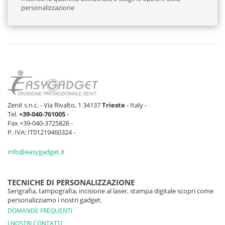
personalizzazione
Zenit s.n.c. - Via Rivalto, 1 34137
Trieste
- Italy -
Tel.
+39-040-761005
-
Fax +39-040-3725826 -
P. IVA: IT01219460324 -
info@easygadget.it
TECNICHE DI PERSONALIZZAZIONE
Serigrafia, tampografia, incisione al laser, stampa digitale scopri come
personalizziamo i nostri gadget.
DOMANDE FREQUENTI
I NOSTRI CONTATTI