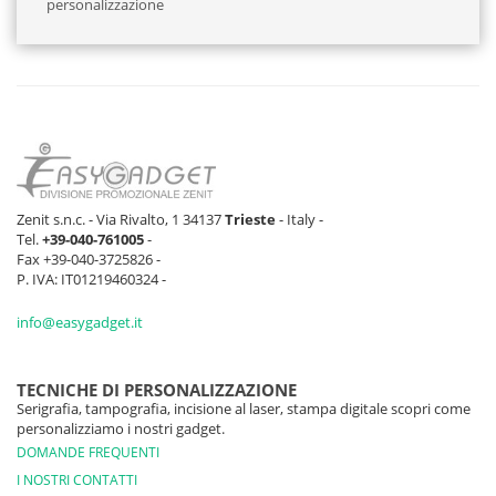
personalizzazione
Zenit s.n.c. - Via Rivalto, 1 34137
Trieste
- Italy -
Tel.
+39-040-761005
-
Fax +39-040-3725826 -
P. IVA: IT01219460324 -
info@easygadget.it
TECNICHE DI PERSONALIZZAZIONE
Serigrafia, tampografia, incisione al laser, stampa digitale scopri come
personalizziamo i nostri gadget.
DOMANDE FREQUENTI
I NOSTRI CONTATTI