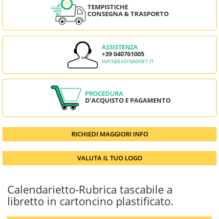
TEMPISTICHE
CONSEGNA & TRASPORTO
ASSISTENZA
+39 040761005
INFO@EASYGADGET.IT
PROCEDURA
D'ACQUISTO E PAGAMENTO
RICHIEDI MAGGIORI INFO
VALUTA IL TUO LOGO
Calendarietto-Rubrica tascabile a
libretto in cartoncino plastificato.