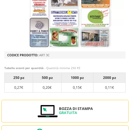
CODICE PRODOTTO:
ART 3C
Tabella sconti per quantità
- Quantità minima 250 PZ
250 pz
500 pz
1000 pz
2000 pz
0,27€
0,20€
0,15€
0,11€
BOZZA DI STAMPA
GRATUITA