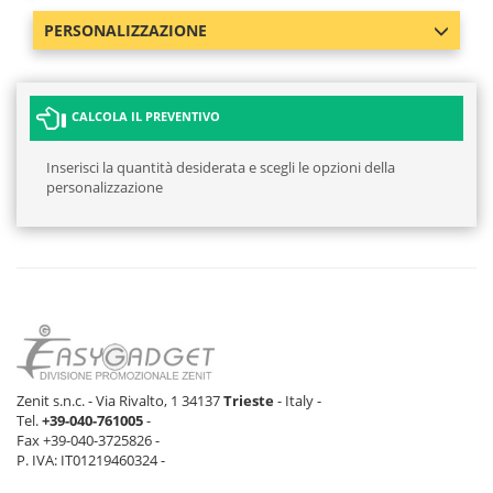
PERSONALIZZAZIONE
CALCOLA IL PREVENTIVO
Inserisci la quantità desiderata e scegli le opzioni della
personalizzazione
Zenit s.n.c. - Via Rivalto, 1 34137
Trieste
- Italy -
Tel.
+39-040-761005
-
Fax +39-040-3725826 -
P. IVA: IT01219460324 -