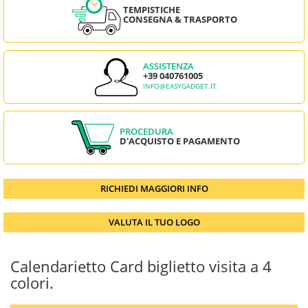
TEMPISTICHE
CONSEGNA & TRASPORTO
ASSISTENZA
+39 040761005
INFO@EASYGADGET.IT
PROCEDURA
D'ACQUISTO E PAGAMENTO
RICHIEDI MAGGIORI INFO
VALUTA IL TUO LOGO
Calendarietto Card biglietto visita a 4
colori.