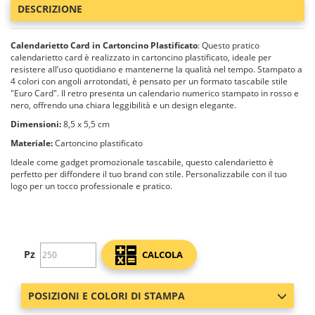
DESCRIZIONE
Calendarietto Card in Cartoncino Plastificato
: Questo pratico
calendarietto card è realizzato in cartoncino plastificato, ideale per
resistere all’uso quotidiano e mantenerne la qualità nel tempo. Stampato a
4 colori con angoli arrotondati, è pensato per un formato tascabile stile
"Euro Card". Il retro presenta un calendario numerico stampato in rosso e
nero, offrendo una chiara leggibilità e un design elegante.
Dimensioni:
8,5 x 5,5 cm
Materiale:
Cartoncino plastificato
Ideale come gadget promozionale tascabile, questo calendarietto è
perfetto per diffondere il tuo brand con stile. Personalizzabile con il tuo
logo per un tocco professionale e pratico.
Pz
CALCOLA
POSIZIONI E COLORI DI STAMPA