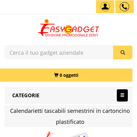
0 oggetti
CATEGORIE
Calendarietti tascabili semestrini in cartoncino
plastificato