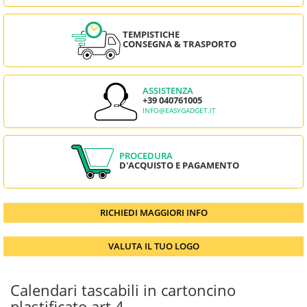
TEMPISTICHE
CONSEGNA & TRASPORTO
ASSISTENZA
+39 040761005
INFO@EASYGADGET.IT
PROCEDURA
D'ACQUISTO E PAGAMENTO
RICHIEDI MAGGIORI INFO
VALUTA IL TUO LOGO
Calendari tascabili in cartoncino
plastificato art.4