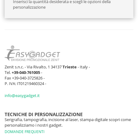
Inserisci la quantità desiderata e scegli le opzioni della
personalizzazione
Zenit s.n.c. - Via Rivalto, 1 34137
Trieste
- Italy -
Tel.
+39-040-761005
-
Fax +39-040-3725826 -
P. IVA: IT01219460324 -
info@easygadget.it
TECNICHE DI PERSONALIZZAZIONE
Serigrafia, tampografia, incisione al laser, stampa digitale scopri come
personalizziamo i nostri gadget.
DOMANDE FREQUENTI