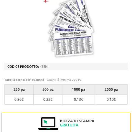
CODICE PRODOTTO:
4ZEN
Tabella sconti per quantità
- Quantità minima 250 PZ
250 pz
500 pz
1000 pz
2000 pz
0,30€
0,22€
0,13€
0,10€
BOZZA DI STAMPA
GRATUITA