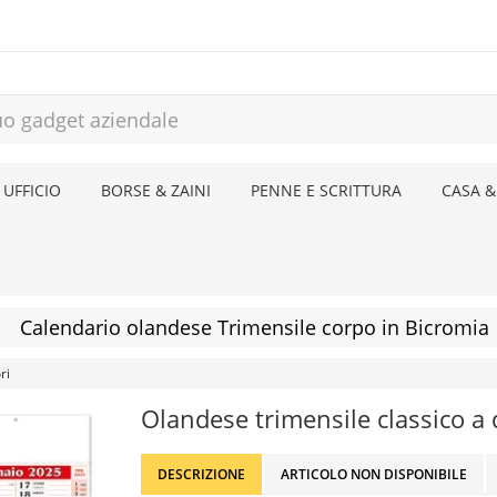
 UFFICIO
BORSE & ZAINI
PENNE E SCRITTURA
CASA &
Calendario olandese Trimensile corpo in Bicromia
ri
Olandese trimensile classico a 
DESCRIZIONE
ARTICOLO NON DISPONIBILE