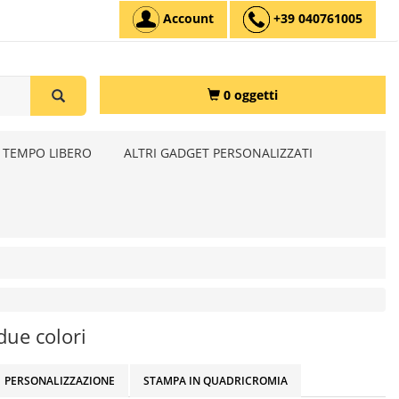
Account
+39 040761005
0 oggetti
 TEMPO LIBERO
ALTRI GADGET PERSONALIZZATI
due colori
PERSONALIZZAZIONE
STAMPA IN QUADRICROMIA