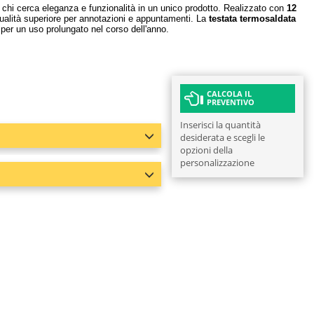
r chi cerca eleganza e funzionalità in un unico prodotto. Realizzato con
12
qualità superiore per annotazioni e appuntamenti. La
testata termosaldata
a per un uso prolungato nel corso dell'anno.
CALCOLA IL
PREVENTIVO
Inserisci la quantità
desiderata e scegli le
opzioni della
personalizzazione