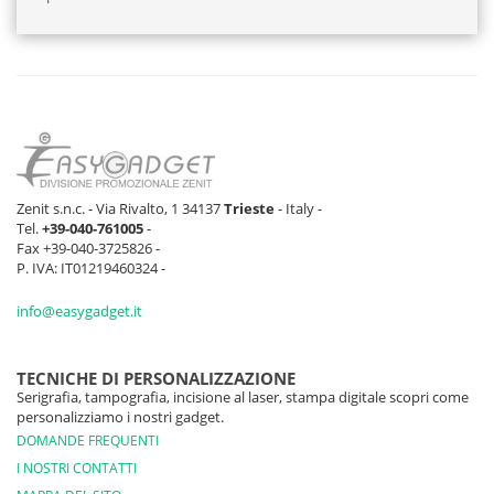
Zenit s.n.c. - Via Rivalto, 1 34137
Trieste
- Italy -
Tel.
+39-040-761005
-
Fax +39-040-3725826 -
P. IVA: IT01219460324 -
info@easygadget.it
TECNICHE DI PERSONALIZZAZIONE
Serigrafia, tampografia, incisione al laser, stampa digitale scopri come
personalizziamo i nostri gadget.
DOMANDE FREQUENTI
I NOSTRI CONTATTI