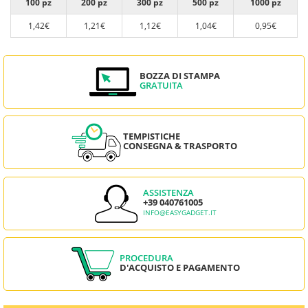
100 pz
200 pz
300 pz
500 pz
1000 pz
1,42€
1,21€
1,12€
1,04€
0,95€
BOZZA DI STAMPA
GRATUITA
TEMPISTICHE
CONSEGNA & TRASPORTO
ASSISTENZA
+39 040761005
INFO@EASYGADGET.IT
PROCEDURA
D'ACQUISTO E PAGAMENTO