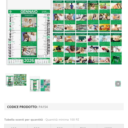
CODICE PRODOTTO:
PA154
Tabella sconti per quantità
- Quantità minima 100 PZ