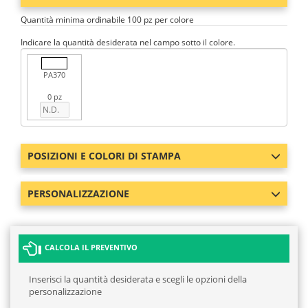
Quantità minima ordinabile 100 pz per colore
Indicare la quantità desiderata nel campo sotto il colore.
PA370
0 pz
POSIZIONI E COLORI DI STAMPA
PERSONALIZZAZIONE
CALCOLA IL PREVENTIVO
Inserisci la quantità desiderata e scegli le opzioni della
personalizzazione