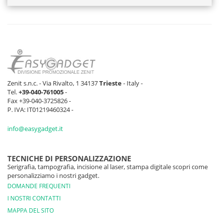
Zenit s.n.c. - Via Rivalto, 1 34137
Trieste
- Italy -
Tel.
+39-040-761005
-
Fax +39-040-3725826 -
P. IVA: IT01219460324 -
info@easygadget.it
TECNICHE DI PERSONALIZZAZIONE
Serigrafia, tampografia, incisione al laser, stampa digitale scopri come
personalizziamo i nostri gadget.
DOMANDE FREQUENTI
I NOSTRI CONTATTI
MAPPA DEL SITO