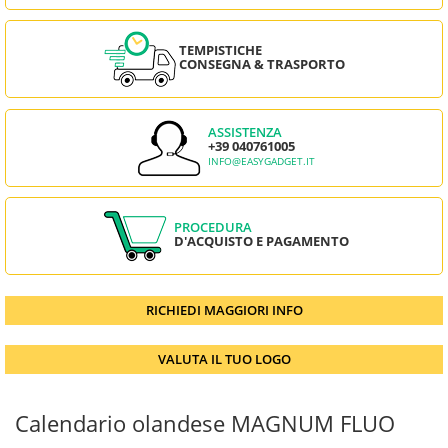
TEMPISTICHE
CONSEGNA & TRASPORTO
ASSISTENZA
+39 040761005
INFO@EASYGADGET.IT
PROCEDURA
D'ACQUISTO E PAGAMENTO
RICHIEDI MAGGIORI INFO
VALUTA IL TUO LOGO
Calendario olandese MAGNUM FLUO