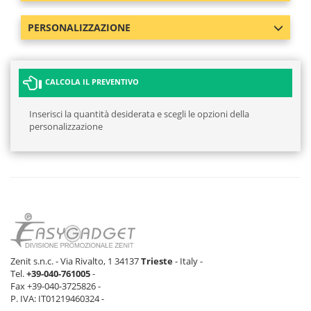
PERSONALIZZAZIONE
CALCOLA IL PREVENTIVO
Inserisci la quantità desiderata e scegli le opzioni della
personalizzazione
Zenit s.n.c. - Via Rivalto, 1 34137
Trieste
- Italy -
Tel.
+39-040-761005
-
Fax +39-040-3725826 -
P. IVA: IT01219460324 -