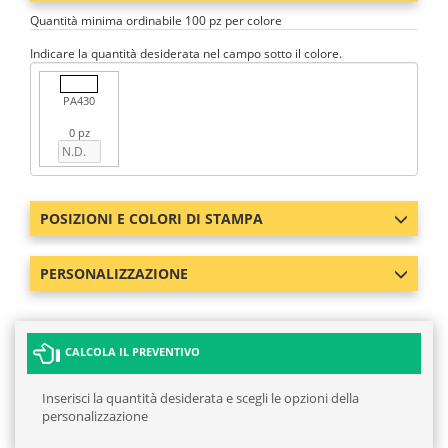
Quantità minima ordinabile 100 pz per colore
Indicare la quantità desiderata nel campo sotto il colore.
PA430
0 pz
POSIZIONI E COLORI DI STAMPA
PERSONALIZZAZIONE
CALCOLA IL PREVENTIVO
Inserisci la quantità desiderata e scegli le opzioni della
personalizzazione