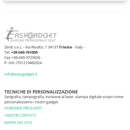
Zenit s.n.c. - Via Rivalto, 1 34137
Trieste
- Italy -
Tel.
+39-040-761005
-
Fax +39-040-3725826 -
P. IVA: IT01219460324 -
info@easygadget.it
TECNICHE DI PERSONALIZZAZIONE
Serigrafia, tampografia, incisione al laser, stampa digitale scopri come
personalizziamo i nostri gadget.
DOMANDE FREQUENTI
I NOSTRI CONTATTI
MAPPA DEL SITO