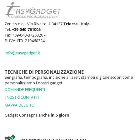
Zenit s.n.c. - Via Rivalto, 1 34137
Trieste
- Italy -
Tel.
+39-040-761005
-
Fax +39-040-3725826 -
P. IVA: IT01219460324 -
info@easygadget.it
TECNICHE DI PERSONALIZZAZIONE
Serigrafia, tampografia, incisione al laser, stampa digitale scopri come
personalizziamo i nostri gadget.
DOMANDE FREQUENTI
I NOSTRI CONTATTI
MAPPA DEL SITO
Gadget Consegna anche
in 5 giorni
PAGAMENTO IN CONTRASSEGNO