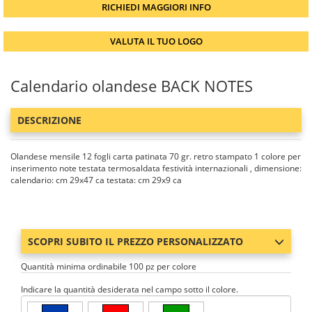
RICHIEDI MAGGIORI INFO
VALUTA IL TUO LOGO
Calendario olandese BACK NOTES
DESCRIZIONE
Olandese mensile 12 fogli carta patinata 70 gr. retro stampato 1 colore per
inserimento note testata termosaldata festività internazionali , dimensione:
calendario: cm 29x47 ca testata: cm 29x9 ca
SCOPRI SUBITO IL PREZZO PERSONALIZZATO
Quantità minima ordinabile 100 pz per colore
Indicare la quantità desiderata nel campo sotto il colore.