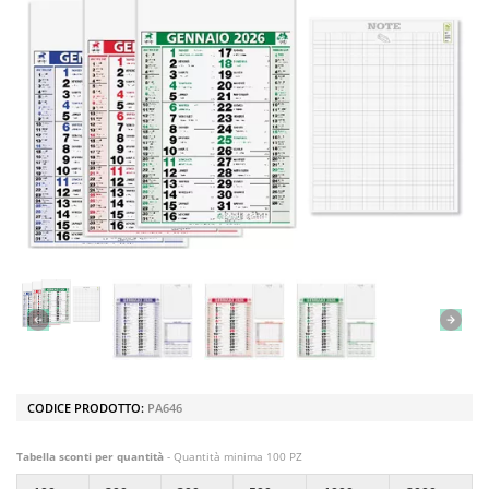
CODICE PRODOTTO:
PA646
Tabella sconti per quantità
- Quantità minima 100 PZ