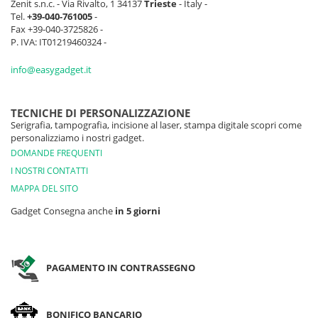
Zenit s.n.c. - Via Rivalto, 1 34137
Trieste
- Italy -
Tel.
+39-040-761005
-
Fax +39-040-3725826 -
P. IVA: IT01219460324 -
info@easygadget.it
TECNICHE DI PERSONALIZZAZIONE
Serigrafia, tampografia, incisione al laser, stampa digitale scopri come
personalizziamo i nostri gadget.
DOMANDE FREQUENTI
I NOSTRI CONTATTI
MAPPA DEL SITO
Gadget Consegna anche
in 5 giorni
PAGAMENTO IN CONTRASSEGNO
BONIFICO BANCARIO