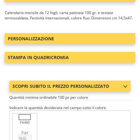
Calendario mensile da 12 fogli, carta patinata 100 gr. e testata
termosaldata. Festività internazionali, colore fluo. Dimensioni cm 14,5x47.
PERSONALIZZAZIONE
STAMPA IN QUADRICROMIA
SCOPRI SUBITO IL PREZZO PERSONALIZZATO
Quantità minima ordinabile 100 pz per colore
Indicare la quantità desiderata nel campo sotto il colore.
PA480
0 pz