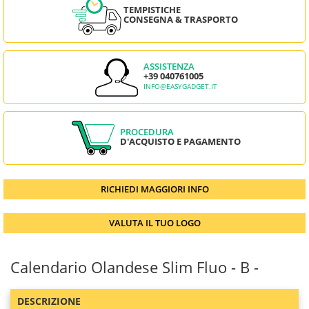
TEMPISTICHE
CONSEGNA & TRASPORTO
ASSISTENZA
+39 040761005
INFO@EASYGADGET.IT
PROCEDURA
D'ACQUISTO E PAGAMENTO
RICHIEDI MAGGIORI INFO
VALUTA IL TUO LOGO
Calendario Olandese Slim Fluo - B -
DESCRIZIONE