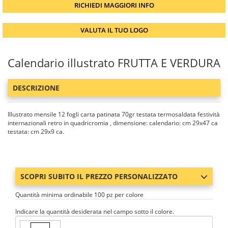
RICHIEDI MAGGIORI INFO
VALUTA IL TUO LOGO
Calendario illustrato FRUTTA E VERDURA
DESCRIZIONE
Illustrato mensile 12 fogli carta patinata 70gr testata termosaldata festività
internazionali retro in quadricromia , dimensione: calendario: cm 29x47 ca
testata: cm 29x9 ca.
SCOPRI SUBITO IL PREZZO PERSONALIZZATO
Quantità minima ordinabile 100 pz per colore
Indicare la quantità desiderata nel campo sotto il colore.