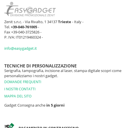
Zenit s.n.c. - Via Rivalto, 1 34137
Trieste
- Italy -
Tel.
+39-040-761005
-
Fax +39-040-3725826 -
P. IVA: IT01219460324 -
info@easygadget.it
TECNICHE DI PERSONALIZZAZIONE
Serigrafia, tampografia, incisione al laser, stampa digitale scopri come
personalizziamo i nostri gadget.
DOMANDE FREQUENTI
I NOSTRI CONTATTI
MAPPA DEL SITO
Gadget Consegna anche
in 5 giorni
PAGAMENTO IN CONTRASSEGNO