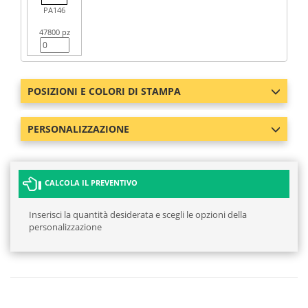
PA146
47800 pz
POSIZIONI E COLORI DI STAMPA
PERSONALIZZAZIONE
CALCOLA IL PREVENTIVO
Inserisci la quantità desiderata e scegli le opzioni della
personalizzazione