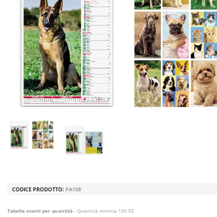
CODICE PRODOTTO:
PA108
Tabella sconti per quantità
- Quantità minima 100 PZ