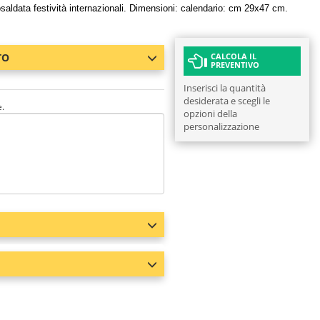
osaldata festività internazionali. Dimensioni: calendario: cm 29x47 cm.
TO
CALCOLA IL
PREVENTIVO
Inserisci la quantità
desiderata e scegli le
e.
opzioni della
personalizzazione