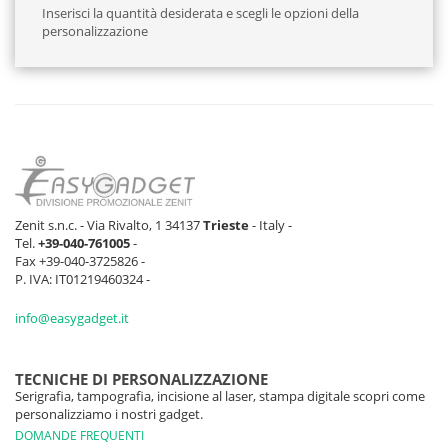
Inserisci la quantità desiderata e scegli le opzioni della
personalizzazione
Zenit s.n.c. - Via Rivalto, 1 34137
Trieste
- Italy -
Tel.
+39-040-761005
-
Fax +39-040-3725826 -
P. IVA: IT01219460324 -
info@easygadget.it
TECNICHE DI PERSONALIZZAZIONE
Serigrafia, tampografia, incisione al laser, stampa digitale scopri come
personalizziamo i nostri gadget.
DOMANDE FREQUENTI