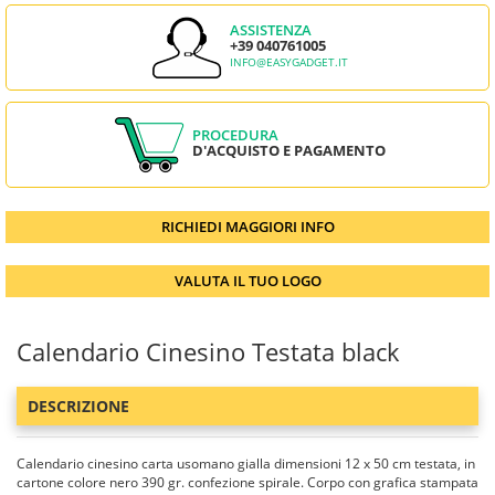
ASSISTENZA
+39 040761005
INFO@EASYGADGET.IT
PROCEDURA
D'ACQUISTO E PAGAMENTO
RICHIEDI MAGGIORI INFO
VALUTA IL TUO LOGO
Calendario Cinesino Testata black
DESCRIZIONE
Calendario cinesino carta usomano gialla dimensioni 12 x 50 cm testata, in
cartone colore nero 390 gr. confezione spirale. Corpo con grafica stampata