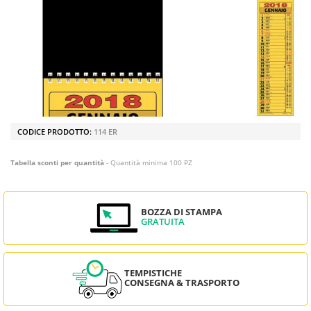
CODICE PRODOTTO:
114 ER
Tabella sconti per quantità
- Quantità minima 100 PZ
BOZZA DI STAMPA
GRATUITA
TEMPISTICHE
CONSEGNA & TRASPORTO