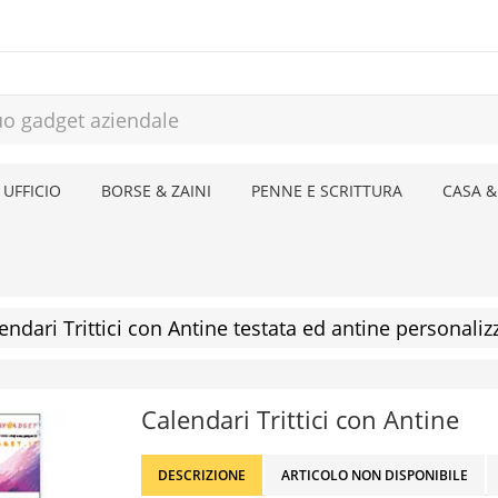
 UFFICIO
BORSE & ZAINI
PENNE E SCRITTURA
CASA &
endari Trittici con Antine testata ed antine personalizz
Calendari Trittici con Antine
DESCRIZIONE
ARTICOLO NON DISPONIBILE