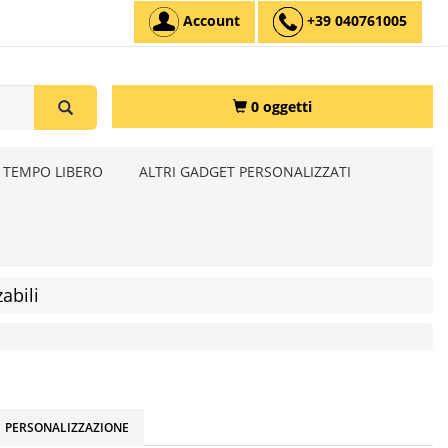
Account
+39 040761005
0 oggetti
 TEMPO LIBERO
ALTRI GADGET PERSONALIZZATI
abili
PERSONALIZZAZIONE