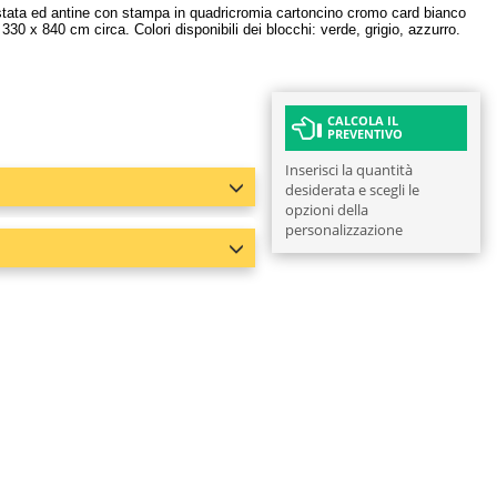
 testata ed antine con stampa in quadricromia cartoncino cromo card bianco
30 x 840 cm circa. Colori disponibili dei blocchi: verde, grigio, azzurro.
CALCOLA IL
PREVENTIVO
Inserisci la quantità
desiderata e scegli le
opzioni della
personalizzazione