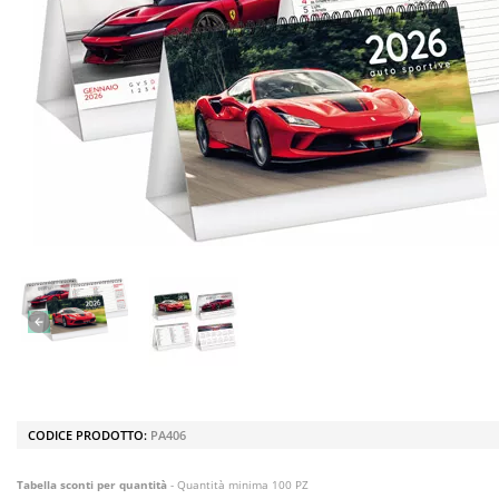
CODICE PRODOTTO:
PA406
Tabella sconti per quantità
- Quantità minima 100 PZ