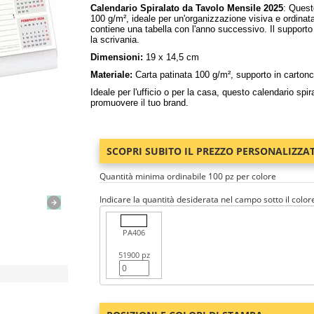
Calendario Spiralato da Tavolo Mensile 2025
: Quest
100 g/m², ideale per un'organizzazione visiva e ordinata
contiene una tabella con l'anno successivo. Il supporto 
la scrivania.
Dimensioni:
19 x 14,5 cm
Materiale:
Carta patinata 100 g/m², supporto in carton
Ideale per l'ufficio o per la casa, questo calendario spi
promuovere il tuo brand.
SCOPRI SUBITO IL PREZZO PERSONALIZZA
Quantità minima ordinabile 100 pz per colore
Indicare la quantità desiderata nel campo sotto il color
PA406
51900 pz