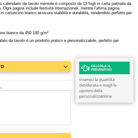
o calendario da tavolo mensile è composto da 13 fogli in carta patinata da
. Ogni pagina include festività internazionali, mentre l'ultima pagina
in cartoncino bianco assicura stabilità e durabilità, rendendolo perfetto per
cino bianco da 450 100 g/m²
ralato da tavolo è un prodotto pratico e personalizzabile, perfetto per
TO
CALCOLA IL
PREVENTIVO
Inserisci la quantità
desiderata e scegli le
e.
opzioni della
personalizzazione