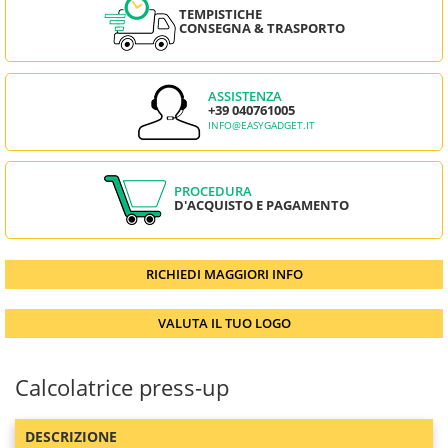
TEMPISTICHE
CONSEGNA & TRASPORTO
ASSISTENZA
+39 040761005
INFO@EASYGADGET.IT
PROCEDURA
D'ACQUISTO E PAGAMENTO
RICHIEDI MAGGIORI INFO
VALUTA IL TUO LOGO
Calcolatrice press-up
DESCRIZIONE