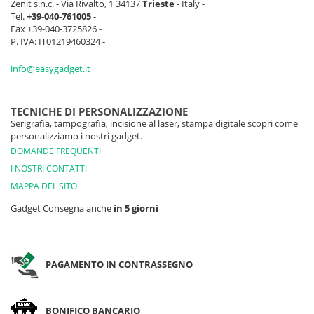
Zenit s.n.c. - Via Rivalto, 1 34137
Trieste
- Italy -
Tel.
+39-040-761005
-
Fax +39-040-3725826 -
P. IVA: IT01219460324 -
info@easygadget.it
TECNICHE DI PERSONALIZZAZIONE
Serigrafia, tampografia, incisione al laser, stampa digitale scopri come
personalizziamo i nostri gadget.
DOMANDE FREQUENTI
I NOSTRI CONTATTI
MAPPA DEL SITO
Gadget Consegna anche
in 5 giorni
PAGAMENTO IN CONTRASSEGNO
BONIFICO BANCARIO