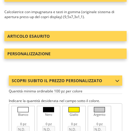
Calcolatrice con impugnatura e tasti in gomma (originale sistema di
apertura press-up del copri display) (9,5x7,3x1,1).
ARTICOLO ESAURITO
PERSONALIZZAZIONE
SCOPRI SUBITO IL PREZZO PERSONALIZZATO
Quantità minima ordinabile 100 pz per colore
Indicare la quantità desiderata nel campo sotto il colore.
Bianco
Nero
Giallo
Argento
0 pz
0 pz
0 pz
0 pz