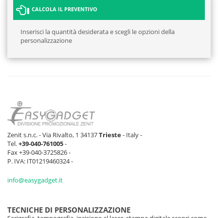
CALCOLA IL PREVENTIVO
Inserisci la quantità desiderata e scegli le opzioni della
personalizzazione
Zenit s.n.c. - Via Rivalto, 1 34137
Trieste
- Italy -
Tel.
+39-040-761005
-
Fax +39-040-3725826 -
P. IVA: IT01219460324 -
info@easygadget.it
TECNICHE DI PERSONALIZZAZIONE