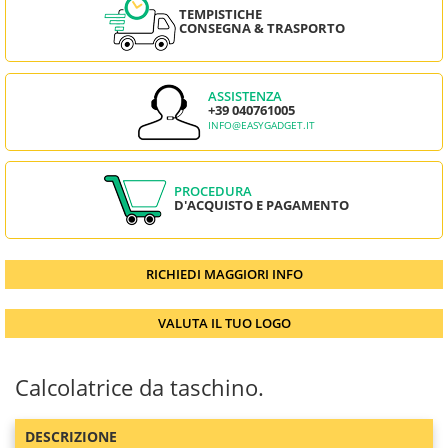
TEMPISTICHE
CONSEGNA & TRASPORTO
ASSISTENZA
+39 040761005
INFO@EASYGADGET.IT
PROCEDURA
D'ACQUISTO E PAGAMENTO
RICHIEDI MAGGIORI INFO
VALUTA IL TUO LOGO
Calcolatrice da taschino.
DESCRIZIONE