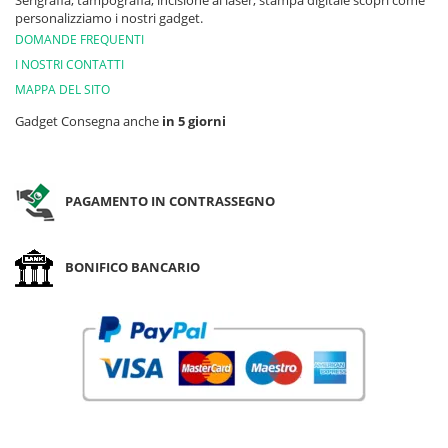
Serigrafia, tampografia, incisione al laser, stampa digitale scopri come
personalizziamo i nostri gadget.
DOMANDE FREQUENTI
I NOSTRI CONTATTI
MAPPA DEL SITO
Gadget Consegna anche
in 5 giorni
PAGAMENTO IN CONTRASSEGNO
BONIFICO BANCARIO