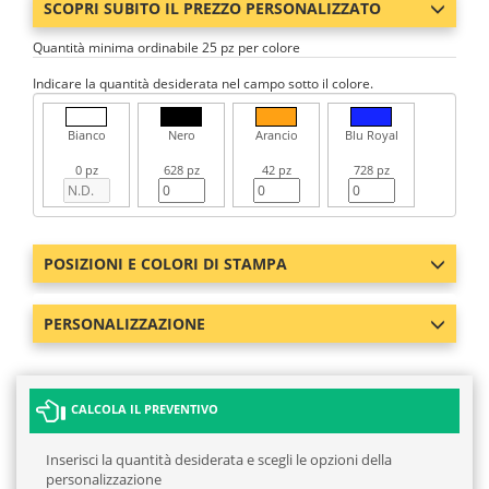
SCOPRI SUBITO IL PREZZO PERSONALIZZATO
Quantità minima ordinabile 25 pz per colore
Indicare la quantità desiderata nel campo sotto il colore.
Bianco
Nero
Arancio
Blu Royal
0 pz
628 pz
42 pz
728 pz
POSIZIONI E COLORI DI STAMPA
PERSONALIZZAZIONE
CALCOLA IL PREVENTIVO
Inserisci la quantità desiderata e scegli le opzioni della
personalizzazione