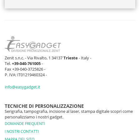
Zenit s.n.c. - Via Rivalto, 1 34137
Trieste
- Italy -
Tel.
+39-040-761005
-
Fax +39-040-3725826 -
P. IVA: IT01219460324 -
info@easygadget.it
TECNICHE DI PERSONALIZZAZIONE
Serigrafia, tampografia, incisione al laser, stampa digitale scopri come
personalizziamo i nostri gadget.
DOMANDE FREQUENTI
I NOSTRI CONTATTI
MAPPA DEL SITO