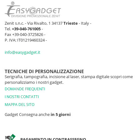
Zenit s.n.c. - Via Rivalto, 1 34137
Trieste
- Italy -
Tel.
+39-040-761005
-
Fax +39-040-3725826 -
P. IVA: IT01219460324 -
info@easygadget.it
TECNICHE DI PERSONALIZZAZIONE
Serigrafia, tampografia, incisione al laser, stampa digitale scopri come
personalizziamo i nostri gadget.
DOMANDE FREQUENTI
I NOSTRI CONTATTI
MAPPA DEL SITO
Gadget Consegna anche
in 5 giorni
PAGAMENTO IN CONTRASSEGNO