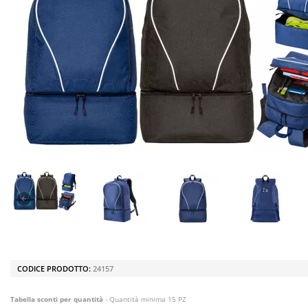
CODICE PRODOTTO:
24157
Tabella sconti per quantità
- Quantità minima 15 PZ