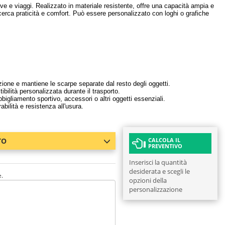
tive e viaggi. Realizzato in materiale resistente, offre una capacità ampia e
 cerca praticità e comfort. Può essere personalizzato con loghi o grafiche
ione e mantiene le scarpe separate dal resto degli oggetti.
bilità personalizzata durante il trasporto.
bigliamento sportivo, accessori o altri oggetti essenziali.
abilità e resistenza all'usura.
TO
CALCOLA IL
PREVENTIVO
Inserisci la quantità
desiderata e scegli le
e.
opzioni della
personalizzazione