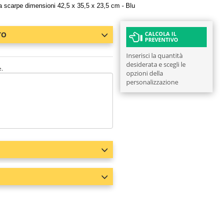
ta scarpe dimensioni 42,5 x 35,5 x 23,5 cm - Blu
TO
CALCOLA IL
PREVENTIVO
Inserisci la quantità
desiderata e scegli le
e.
opzioni della
personalizzazione