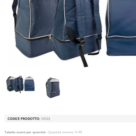
CODICE PRODOTTO:
14122
Tabella sconti per quantità
- Quantità minima 15 PZ