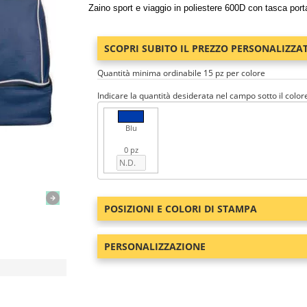
Zaino sport e viaggio in poliestere 600D con tasca por
SCOPRI SUBITO IL PREZZO PERSONALIZZA
Quantità minima ordinabile 15 pz per colore
Indicare la quantità desiderata nel campo sotto il color
Blu
0 pz
POSIZIONI E COLORI DI STAMPA
PERSONALIZZAZIONE