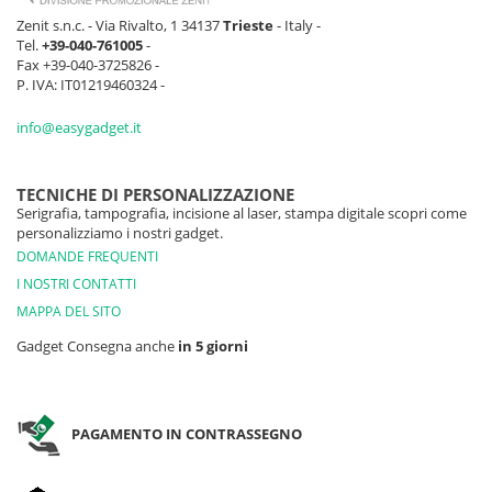
Zenit s.n.c. - Via Rivalto, 1 34137
Trieste
- Italy -
Tel.
+39-040-761005
-
Fax +39-040-3725826 -
P. IVA: IT01219460324 -
info@easygadget.it
TECNICHE DI PERSONALIZZAZIONE
Serigrafia, tampografia, incisione al laser, stampa digitale scopri come
personalizziamo i nostri gadget.
DOMANDE FREQUENTI
I NOSTRI CONTATTI
MAPPA DEL SITO
Gadget Consegna anche
in 5 giorni
PAGAMENTO IN CONTRASSEGNO