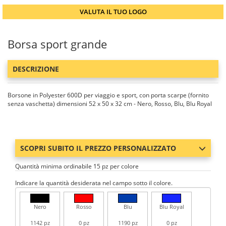
VALUTA IL TUO LOGO
Borsa sport grande
DESCRIZIONE
Borsone in Polyester 600D per viaggio e sport, con porta scarpe (fornito
senza vaschetta) dimensioni 52 x 50 x 32 cm - Nero, Rosso, Blu, Blu Royal
SCOPRI SUBITO IL PREZZO PERSONALIZZATO
Quantità minima ordinabile 15 pz per colore
Indicare la quantità desiderata nel campo sotto il colore.
Nero
Rosso
Blu
Blu Royal
1142 pz
0 pz
1190 pz
0 pz