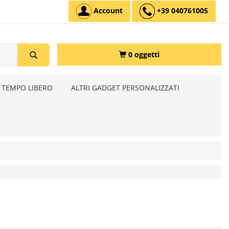
Account
+39 040761005
0 oggetti
 TEMPO LIBERO
ALTRI GADGET PERSONALIZZATI