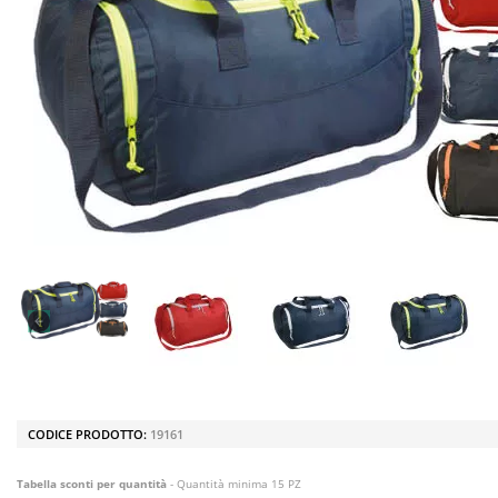
CODICE PRODOTTO:
19161
Tabella sconti per quantità
- Quantità minima 15 PZ