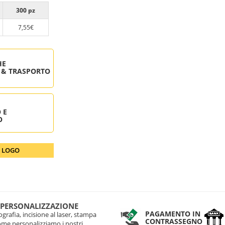
300 pz
7,55€
HE
 & TRASPORTO
 E
O
O LOGO
 PERSONALIZZAZIONE
PAGAMENTO IN
grafia, incisione al laser, stampa
CONTRASSEGNO
come personalizziamo i nostri