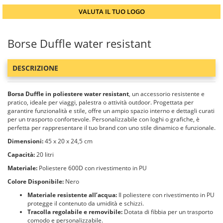
VALUTA IL TUO LOGO
Borse Duffle water resistant
DESCRIZIONE
Borsa Duffle in poliestere water resistant
, un accessorio resistente e
pratico, ideale per viaggi, palestra o attività outdoor. Progettata per
garantire funzionalità e stile, offre un ampio spazio interno e dettagli curati
per un trasporto confortevole. Personalizzabile con loghi o grafiche, è
perfetta per rappresentare il tuo brand con uno stile dinamico e funzionale.
Dimensioni:
45 x 20 x 24,5 cm
Capacità:
20 litri
Materiale:
Poliestere 600D con rivestimento in PU
Colore Disponibile:
Nero
Materiale resistente all’acqua:
Il poliestere con rivestimento in PU
protegge il contenuto da umidità e schizzi.
Tracolla regolabile e removibile:
Dotata di fibbia per un trasporto
comodo e personalizzabile.