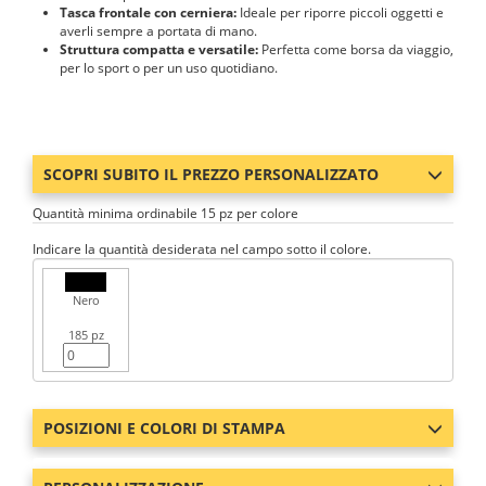
Tasca frontale con cerniera:
Ideale per riporre piccoli oggetti e
averli sempre a portata di mano.
Struttura compatta e versatile:
Perfetta come borsa da viaggio,
per lo sport o per un uso quotidiano.
SCOPRI SUBITO IL PREZZO PERSONALIZZATO
Quantità minima ordinabile 15 pz per colore
Indicare la quantità desiderata nel campo sotto il colore.
Nero
185 pz
POSIZIONI E COLORI DI STAMPA