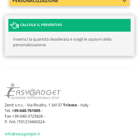
PERSONALIZZAZIONE
CALCOLA IL PREVENTIVO
Inserisci la quantità desiderata e scegli le opzioni della
personalizzazione
Zenit s.n.c. - Via Rivalto, 1 34137
Trieste
- Italy -
Tel.
+39-040-761005
-
Fax +39-040-3725826 -
P. IVA: IT01219460324 -
info@easygadget.it