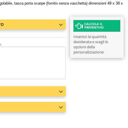
egolabile, tasca porta scarpe (fornito senza vaschetta) dimensioni 49 x 38 x
TO
CALCOLA IL
PREVENTIVO
Inserisci la quantità
desiderata e scegli le
e.
opzioni della
personalizzazione