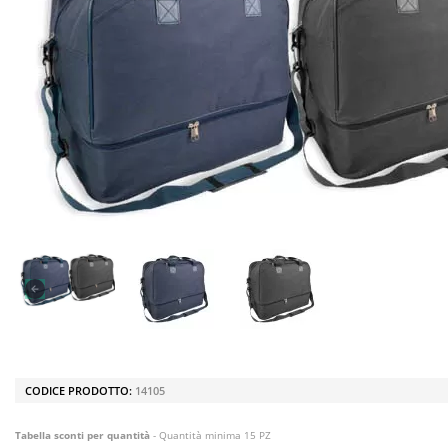
CODICE PRODOTTO:
14105
Tabella sconti per quantità
- Quantità minima 15 PZ