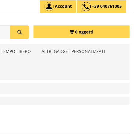
Account
+39 040761005
0 oggetti
 TEMPO LIBERO
ALTRI GADGET PERSONALIZZATI