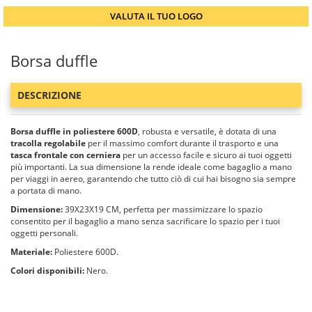
VALUTA IL TUO LOGO
Borsa duffle
DESCRIZIONE
Borsa duffle in poliestere 600D
, robusta e versatile, è dotata di una
tracolla regolabile
per il massimo comfort durante il trasporto e una
tasca frontale con cerniera
per un accesso facile e sicuro ai tuoi oggetti
più importanti. La sua dimensione la rende ideale come bagaglio a mano
per viaggi in aereo, garantendo che tutto ciò di cui hai bisogno sia sempre
a portata di mano.
Dimensione:
39X23X19 CM, perfetta per massimizzare lo spazio
consentito per il bagaglio a mano senza sacrificare lo spazio per i tuoi
oggetti personali.
Materiale:
Poliestere 600D.
Colori disponibili:
Nero.