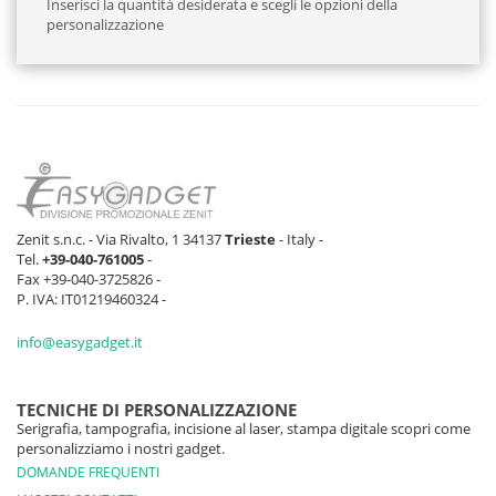
Inserisci la quantità desiderata e scegli le opzioni della
personalizzazione
Zenit s.n.c. - Via Rivalto, 1 34137
Trieste
- Italy -
Tel.
+39-040-761005
-
Fax +39-040-3725826 -
P. IVA: IT01219460324 -
info@easygadget.it
TECNICHE DI PERSONALIZZAZIONE
Serigrafia, tampografia, incisione al laser, stampa digitale scopri come
personalizziamo i nostri gadget.
DOMANDE FREQUENTI