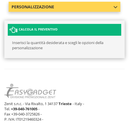
PERSONALIZZAZIONE
CALCOLA IL PREVENTIVO
Inserisci la quantità desiderata e scegli le opzioni della
personalizzazione
Zenit s.n.c. - Via Rivalto, 1 34137
Trieste
- Italy -
Tel.
+39-040-761005
-
Fax +39-040-3725826 -
P. IVA: IT01219460324 -