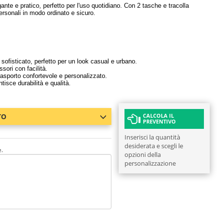
gante e pratico, perfetto per l'uso quotidiano. Con 2 tasche e tracolla
personali in modo ordinato e sicuro.
ofisticato, perfetto per un look casual e urbano.
sori con facilità.
rasporto confortevole e personalizzato.
tisce durabilità e qualità.
TO
CALCOLA IL
PREVENTIVO
Inserisci la quantità
desiderata e scegli le
e.
opzioni della
personalizzazione