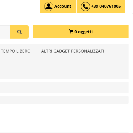
Account
+39 040761005
0 oggetti
 TEMPO LIBERO
ALTRI GADGET PERSONALIZZATI