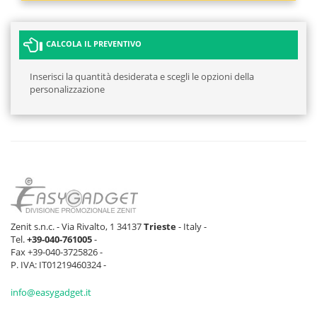
CALCOLA IL PREVENTIVO
Inserisci la quantità desiderata e scegli le opzioni della
personalizzazione
Zenit s.n.c. - Via Rivalto, 1 34137
Trieste
- Italy -
Tel.
+39-040-761005
-
Fax +39-040-3725826 -
P. IVA: IT01219460324 -
info@easygadget.it