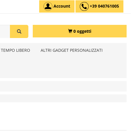
Account
+39 040761005
0 oggetti
 TEMPO LIBERO
ALTRI GADGET PERSONALIZZATI