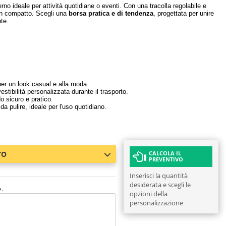
no ideale per attività quotidiane o eventi. Con una tracolla regolabile e
ign compatto. Scegli una
borsa pratica e di tendenza
, progettata per unire
te.
per un look casual e alla moda.
tibilità personalizzata durante il trasporto.
o sicuro e pratico.
da pulire, ideale per l'uso quotidiano.
TO
CALCOLA IL
PREVENTIVO
Inserisci la quantità
desiderata e scegli le
e.
opzioni della
personalizzazione