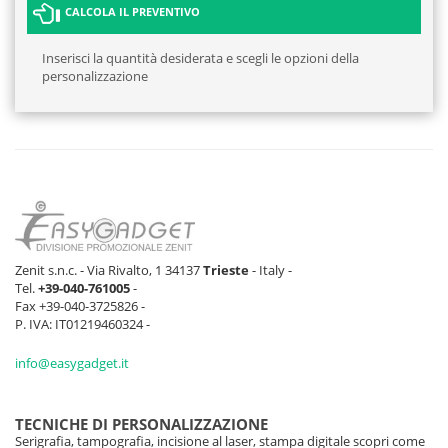
CALCOLA IL PREVENTIVO
Inserisci la quantità desiderata e scegli le opzioni della
personalizzazione
Zenit s.n.c. - Via Rivalto, 1 34137
Trieste
- Italy -
Tel.
+39-040-761005
-
Fax +39-040-3725826 -
P. IVA: IT01219460324 -
info@easygadget.it
TECNICHE DI PERSONALIZZAZIONE
Serigrafia, tampografia, incisione al laser, stampa digitale scopri come