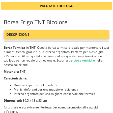
VALUTA IL TUO LOGO
Borsa Frigo TNT Bicolore
DESCRIZIONE
Borsa Termica in TNT
: Questa borsa termica è ideale per mantenere i tuoi
alimenti freschi grazie al suo interno argentato. Perfetta per picnic, gite
all'aperto e utilizzo quotidiano. Personalizza questa borsa termica con il
tuo logo per un regalo promozionale. Scopri altre
borse termiche
nella
nostra collezione.
Materiale:
TNT
Caratteristiche:
Due colori per un look moderno
Manici rinforzati per una maggiore resistenza
Interno argentato per una migliore conservazione termica
Dimensioni:
39,5 x 13 x 33 cm
funzionale e accattivante. Perfetta per eventi promozionali e attività
all'aperto.