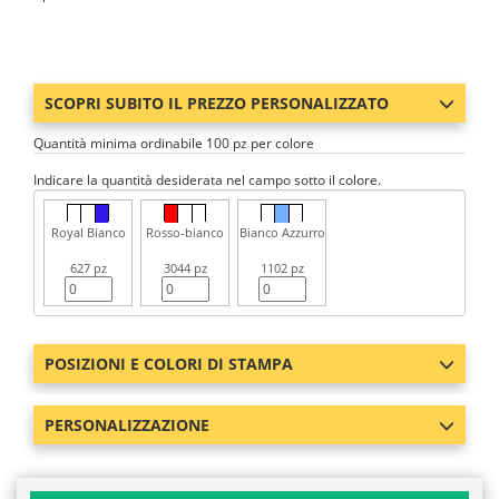
SCOPRI SUBITO IL PREZZO PERSONALIZZATO
Quantità minima ordinabile 100 pz per colore
Indicare la quantità desiderata nel campo sotto il colore.
Royal Bianco
Rosso-bianco
Bianco Azzurro
627 pz
3044 pz
1102 pz
POSIZIONI E COLORI DI STAMPA
PERSONALIZZAZIONE